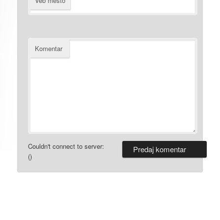
Veb mesto
Komentar
Couldn't connect to server:
()