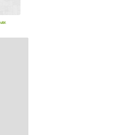
ubi
.