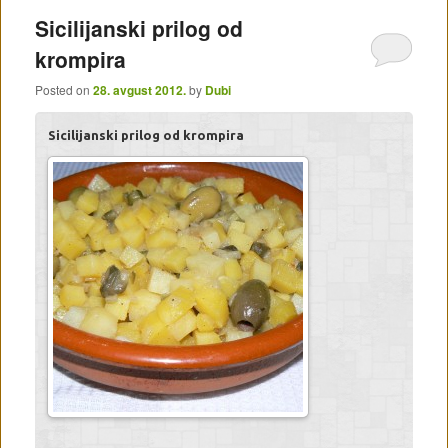
Sicilijanski prilog od
krompira
Posted on
28. avgust 2012.
by
Dubi
Sicilijanski prilog od krompira