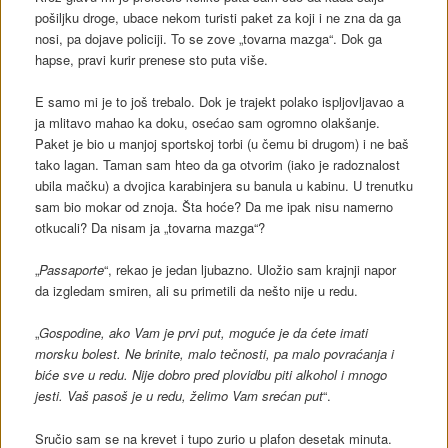
pošiljku droge, ubace nekom turisti paket za koji i ne zna da ga
nosi, pa dojave policiji. To se zove „tovarna mazga“. Dok ga
hapse, pravi kurir prenese sto puta više.
E samo mi je to još trebalo. Dok je trajekt polako ispljovljavao a
ja mlitavo mahao ka doku, osećao sam ogromno olakšanje.
Paket je bio u manjoj sportskoj torbi (u čemu bi drugom) i ne baš
tako lagan. Taman sam hteo da ga otvorim (iako je radoznalost
ubila mačku) a dvojica karabinjera su banula u kabinu. U trenutku
sam bio mokar od znoja. Šta hoće? Da me ipak nisu namerno
otkucali? Da nisam ja „tovarna mazga“?
„
Passaporte
“, rekao je jedan ljubazno. Uložio sam krajnji napor
da izgledam smiren, ali su primetili da nešto nije u redu.
„
Gospodine, ako Vam je prvi put, moguće je da ćete imati
morsku bolest. Ne brinite, malo tečnosti, pa malo povraćanja i
biće sve u redu. Nije dobro pred plovidbu piti alkohol i mnogo
jesti. Vaš pasoš je u redu, želimo Vam srećan put
“.
Sručio sam se na krevet i tupo zurio u plafon desetak minuta.