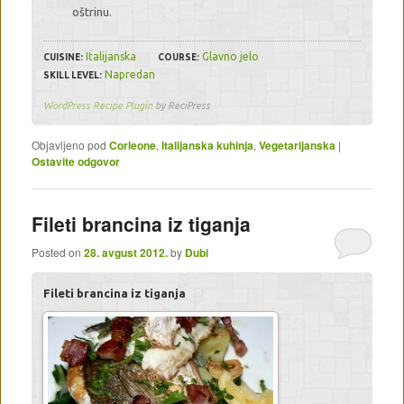
oštrinu.
Italijanska
Glavno jelo
CUISINE:
COURSE:
Napredan
SKILL LEVEL:
WordPress Recipe Plugin
by ReciPress
Objavljeno pod
Corleone
,
Italijanska kuhinja
,
Vegetarijanska
|
Ostavite odgovor
Fileti brancina iz tiganja
Posted on
28. avgust 2012.
by
Dubi
Fileti brancina iz tiganja