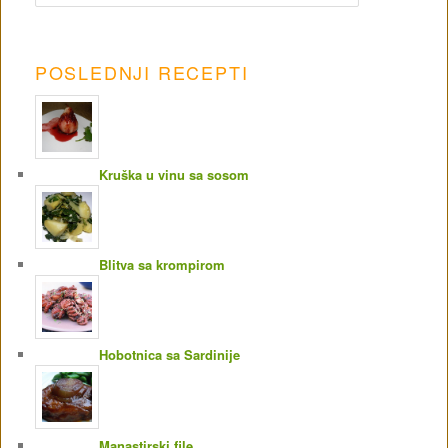
POSLEDNJI RECEPTI
Kruška u vinu sa sosom
Blitva sa krompirom
Hobotnica sa Sardinije
Manastirski file